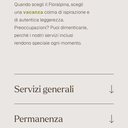
Quando scegli il Floralpina, scegli
una
vacanza
colma di ispirazione e
di autentica leggerezza.
Preoccupazioni? Puoi dimenticarle,
perché i nostri servizi inclusi
rendono speciale ogni momento.
Servizi generali
• Servizio valet e facchinaggio bagagli
Permanenza
• Posto auto in garage incluso
• Stazione di ricarica per auto elettriche