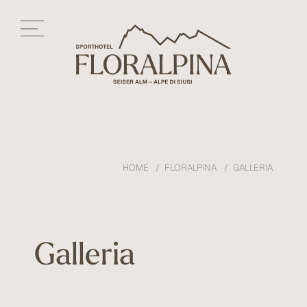
HOME
FLORALPINA
GALLERIA
Galleria