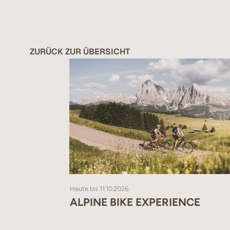
Alle Bäder
sind ausgestatt
Haustiere
sind nicht erlaub
ZURÜCK ZUR ÜBERSICHT