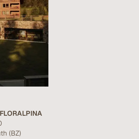
FLORALPINA
0
th (BZ)