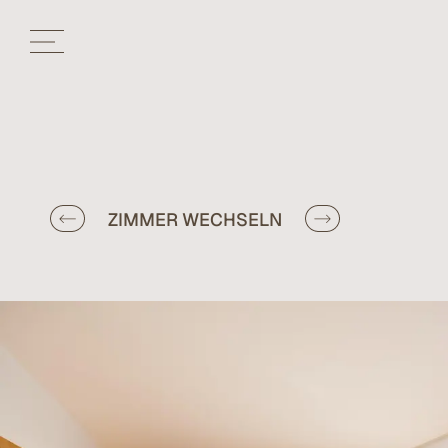
ZIMMER WECHSELN