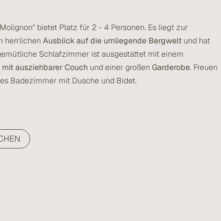
lignon" bietet Platz für 2 - 4 Personen. Es liegt zur
en herrlichen
Ausblick auf die umliegende Bergwelt
und hat
emütliche Schlafzimmer ist ausgestattet mit einem
h mit ausziehbarer Couch
und einer großen
Garderobe
. Freuen
iges Badezimmer mit Dusche und Bidet.
CHEN