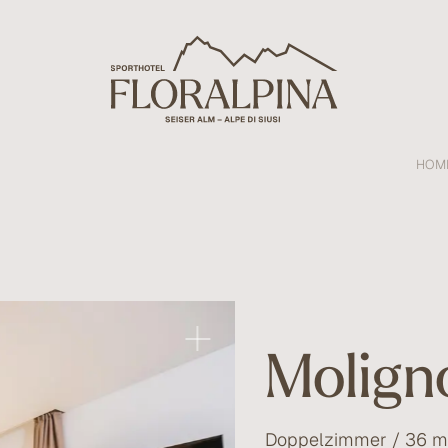
HOM
Molign
Doppelzimmer / 36 m²