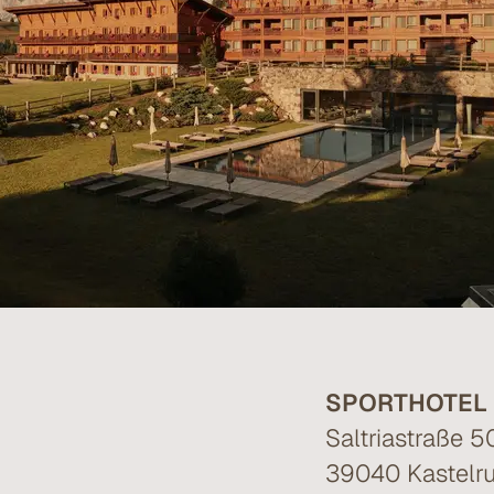
SPORTHOTEL 
Saltriastraße 5
39040 Kastelru