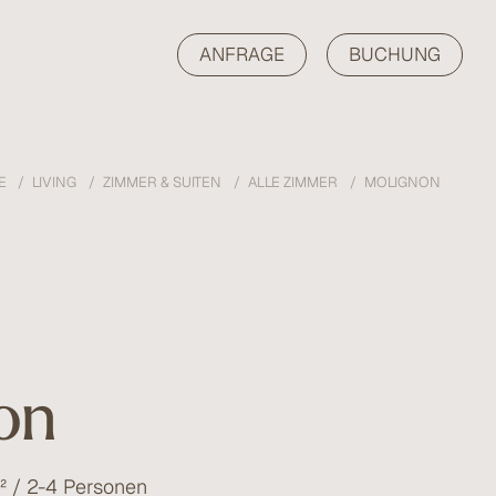
ANFRAGE
BUCHUNG
E
LIVING
ZIMMER & SUITEN
ALLE ZIMMER
MOLIGNON
on
 / 2-4 Personen