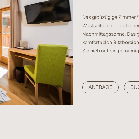
Das großzügige Zimmer "Mo
Westseite hin, bietet ein
Nachmittagssonne. Das g
komfortablen
Sitzbereic
Sie sich auf ein geräum
ANFRAGE
BU