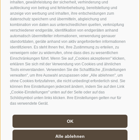
inhalten, gewährleistung der sicherheit, verhinderung und
aufdeckung von betrug und fehlerbehebung, bereitstellung und
anzeige von werbung und inhalten, ihre entscheidungen zum
datenschutz speichern und übermitteln, abgleichung und
kombination von daten aus unterschiedlichen quellen, verknüpfung
verschiedener endgeräte, identifikation von endgeräten anhand
automatisch übermittelter informationen, verwendung genauer
standortdaten, geräte anhand von aktiv angeforderten informationen
identifizieren. Es steht Ihnen frei, Ihre Zustimmung zu erteilen, zu
verweigern oder zu widerrufen, ohne dass dies zu wesentlichen
Einschränkungen führt. Wenn Sie auf „Cookies akzeptieren" klicken,
erklären Sie sich mit der Verwendung von Cookies und ähnlichen
Tools einverstanden. Verwenden Sie die Schaltfläche „Einstellungen
verwalten", um Ihre Auswahl anzupassen oder „Alle ablehnen", um
ohne Cookies fortzufahren, die nicht unbedingt erforderlich sind. Sie
können Ihre Einstellungen jederzeit ändern, indem Sie auf den Link
„Cookie-Einstellungen" unten auf der Seite oder auf das
Schildsymbol unten links klicken. Ihre Einstellungen gelten nur für
das verwendete Gerät.
OK
Alle ablehnen