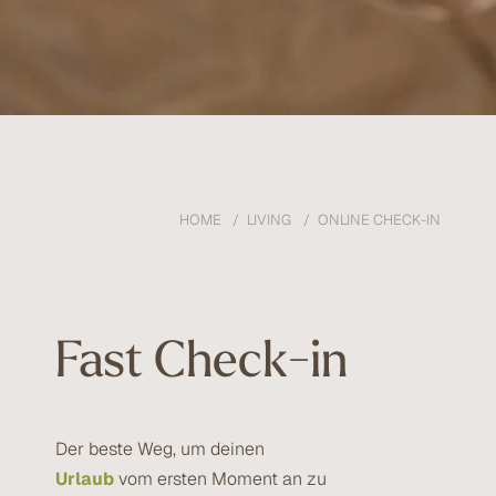
HOME
LIVING
ONLINE CHECK-IN
Fast Check-in
Der beste Weg, um deinen
Urlaub
vom ersten Moment an zu