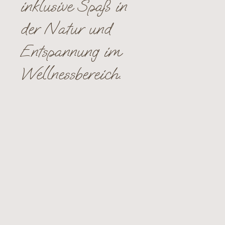
inklusive Spaß in
der Natur und
Entspannung im
Wellnessbereich.