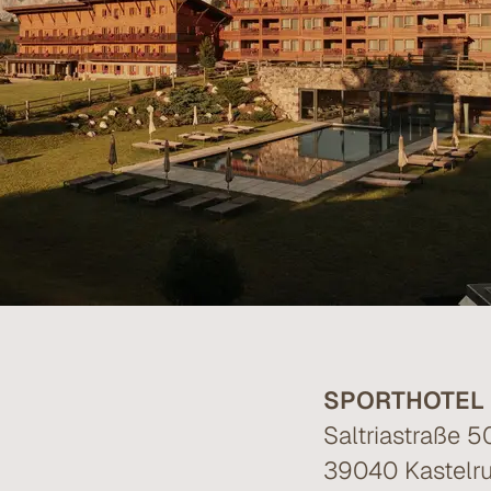
SPORTHOTEL 
Saltriastraße 5
39040 Kastelru