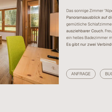
Das sonnige Zimmer "Alpe"
Panoramaausblick auf d
gemütliche Schlafzimmer
ausziehbarer Couch
. Fre
ein helles Badezimmer m
Es gibt nur zwei Verbin
ANFRAGE
BU