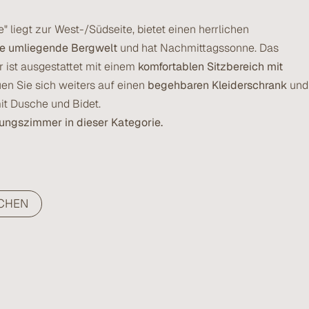
 liegt zur West-/Südseite, bietet einen herrlichen
ie umliegende Bergwelt
und hat Nachmittagssonne. Das
 ist ausgestattet mit einem
komfortablen Sitzbereich mit
uen Sie sich weiters auf einen
begehbaren Kleiderschrank
und
it Dusche und Bidet.
dungszimmer in dieser Kategorie.
CHEN