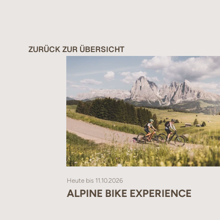
Alle Bäder
sind ausgestatt
Haustiere
sind nicht erlaub
ZURÜCK ZUR ÜBERSICHT