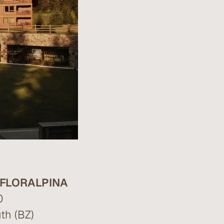
FLORALPINA
0
th (BZ)