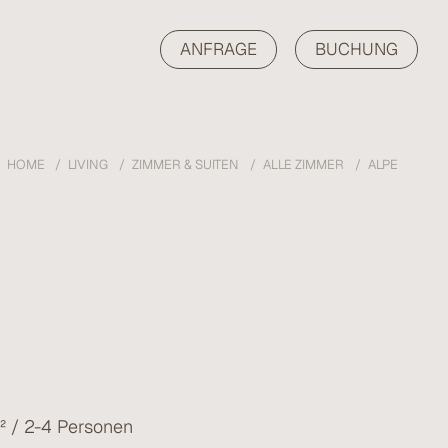
ANFRAGE
BUCHUNG
HOME
LIVING
ZIMMER & SUITEN
ALLE ZIMMER
ALPE
 / 2-4 Personen